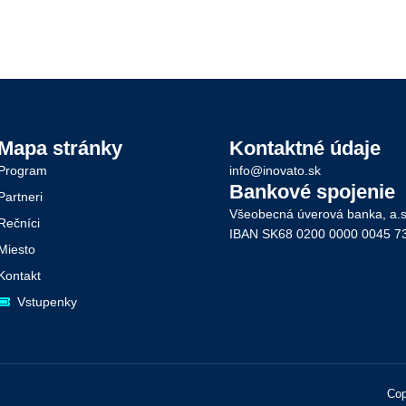
Mapa stránky
Kontaktné údaje
Program
info@inovato.sk
Bankové spojenie
Partneri
Všeobecná úverová banka, a.s
Rečníci
IBAN SK68 0200 0000 0045 7
Miesto
Kontakt
Vstupenky
Cop