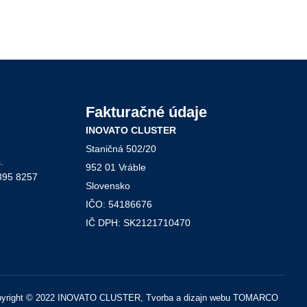
Fakturačné údaje
INOVATO CLUSTER
Staničná 502/20
.
952 01 Vráble
395 8257
Slovensko
IČO: 54186676
IČ DPH: SK2121710470
yright © 2022 INOVATO CLUSTER, Tvorba a dizajn webu TOMARCO