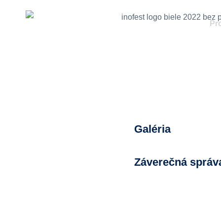
Pr
Galéria
Záverečná správ