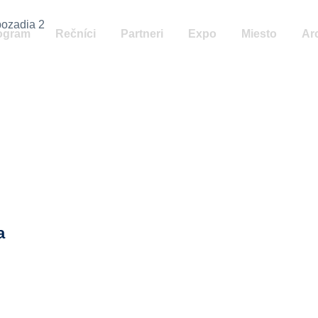
ogram
Rečníci
Partneri
Expo
Miesto
Ar
a