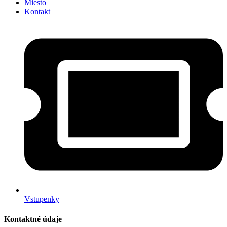
Miesto
Kontakt
Vstupenky
Kontaktné údaje