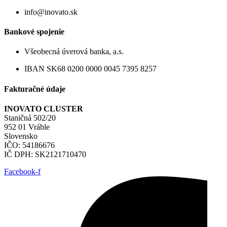
info@inovato.sk
Bankové spojenie
Všeobecná úverová banka, a.s.
IBAN SK68 0200 0000 0045 7395 8257
Fakturačné údaje
INOVATO CLUSTER
Staničná 502/20
952 01 Vráble
Slovensko
IČO: 54186676
IČ DPH: SK2121710470
Facebook-f