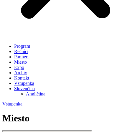
Program
Rečníci
Partneri
Miesto
Expo
Archív
Kontakt
Vstupenka
Slovenčina
Angličtina
Vstupenka
Miesto